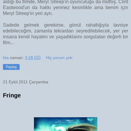
aldığı bu filmde, Meryl Streep'in oyunculuğu da müthiş. Clint
Eastwood'un da hakkı yenmez kesinlikle ama benim için
Meryl Streep'in yeri ayrı.
Sadede gelmek gerekirse, gönül rahatlığıyla tavsiye
edebileceğim, zamanla tekrardan seyredilebilecek, yer yer
insana kendi hayatını ve yaşadıklarını sorgulatan değerli bir
film...
bta
zaman:
3:28 ÖÖ
Hiç yorum yok:
Paylaş
21 Eylül 2011 Çarşamba
Fringe