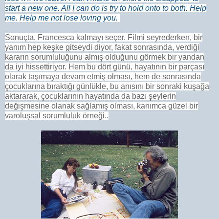
start a new one. All I can do is try to hold onto to both. Help
me. Help me not lose loving you.
Sonuçta, Francesca kalmayı seçer. Filmi seyrederken, bir
yanım hep keşke gitseydi diyor, fakat sonrasında, verdiği
kararın sorumluluğunu almış olduğunu görmek bir yandan
da iyi hissettiriyor. Hem bu dört günü, hayatının bir parçası
olarak taşımaya devam etmiş olması, hem de sonrasında
çocuklarına bıraktığı günlükle, bu anısını bir sonraki kuşağa
aktararak, çocuklarının hayatında da bazı şeylerin
değişmesine olanak sağlamış olması, kanımca güzel bir
varoluşsal sorumluluk örneği..