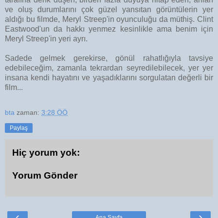
ve oluş durumlarını çok güzel yansıtan görüntülerin yer
aldığı bu filmde, Meryl Streep'in oyunculuğu da müthiş. Clint
Eastwood'un da hakkı yenmez kesinlikle ama benim için
Meryl Streep'in yeri ayrı.
Sadede gelmek gerekirse, gönül rahatlığıyla tavsiye
edebileceğim, zamanla tekrardan seyredilebilecek, yer yer
insana kendi hayatını ve yaşadıklarını sorgulatan değerli bir
film...
bta
zaman:
3:28 ÖÖ
Paylaş
Hiç yorum yok:
Yorum Gönder
‹
›
Ana Sayfa