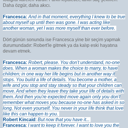
Daha özgür, daha akıcı.
Francesca:
And in that moment, everything I knew to be true
about myself up until then was gone. I was acting like
another woman, yet I was more myself than ever before
.
Dört günün sonunda ise Francesca yine bir seçim yapmak
durumundadır: Robert'le gitmek ya da kalıp eski hayatına
devam etmek.
Francesca
:
Robert, please. You don't understand, no-one
does. When a woman makes the choice to marry, to have
children; in one way her life begins but in another way it
stops. You build a life of details. You become a mother, a
wife and you stop and stay steady so that your children can
move. And when they leave they take your life of details with
them. And then you're expected move again only you don't
remember what moves you because no-one has asked in so
long. Not even yourself. You never in your life think that love
like this can happen to you.
Robert Kincaid
:
But now that you have it...
Francesca
:
I want to keep it forever. I want to love you the