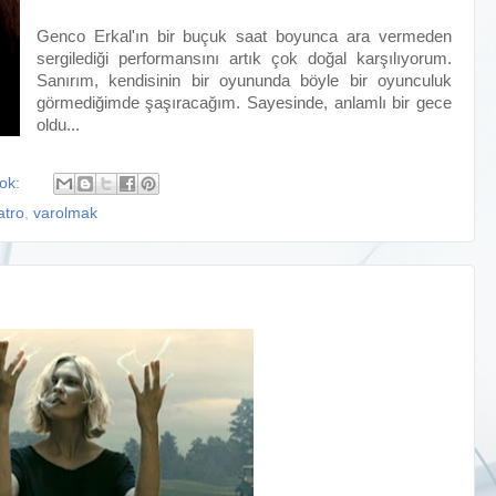
Genco Erkal'ın bir buçuk saat boyunca ara vermeden
sergilediği performansını artık çok doğal karşılıyorum.
Sanırım, kendisinin bir oyununda böyle bir oyunculuk
görmediğimde şaşıracağım. Sayesinde, anlamlı bir gece
oldu...
yok:
atro
,
varolmak