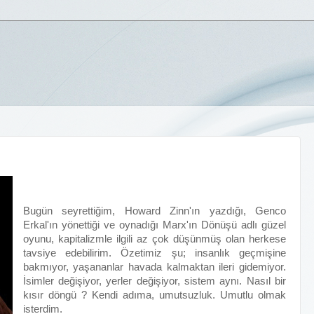
Bugün seyrettiğim, Howard Zinn'ın yazdığı, Genco
Erkal'ın yönettiği ve oynadığı Marx'ın Dönüşü adlı güzel
oyunu, kapitalizmle ilgili az çok düşünmüş olan herkese
tavsiye edebilirim. Özetimiz şu; insanlık geçmişine
bakmıyor, yaşananlar havada kalmaktan ileri gidemiyor.
İsimler değişiyor, yerler değişiyor, sistem aynı. Nasıl bir
kısır döngü ? Kendi adıma, umutsuzluk. Umutlu olmak
isterdim.