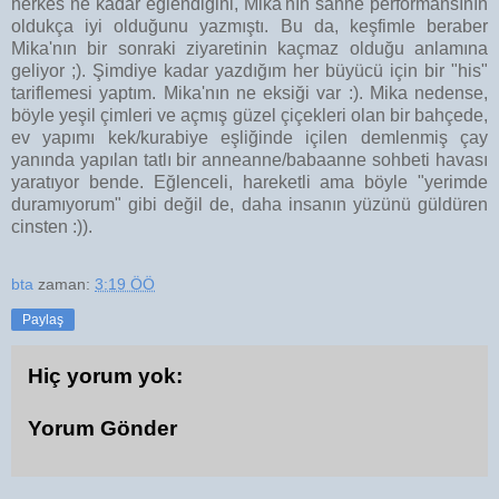
herkes ne kadar eğlendiğini, Mika'nın sahne performansının
oldukça iyi olduğunu yazmıştı. Bu da, keşfimle beraber
Mika'nın bir sonraki ziyaretinin kaçmaz olduğu anlamına
geliyor ;). Şimdiye kadar yazdığım her büyücü için bir "his"
tariflemesi yaptım. Mika'nın ne eksiği var :). Mika nedense,
böyle yeşil çimleri ve açmış güzel çiçekleri olan bir bahçede,
ev yapımı kek/kurabiye eşliğinde içilen demlenmiş çay
yanında yapılan tatlı bir anneanne/babaanne sohbeti havası
yaratıyor bende. Eğlenceli, hareketli ama böyle "yerimde
duramıyorum" gibi değil de, daha insanın yüzünü güldüren
cinsten :)).
bta
zaman:
3:19 ÖÖ
Paylaş
Hiç yorum yok:
Yorum Gönder