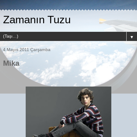
Zamanın Tuzu
▼
4 Mayıs 2011 Çarşamba
Mika