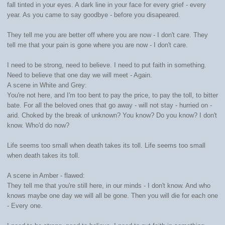
fall tinted in your eyes. A dark line in your face for every grief - every
year. As you came to say goodbye - before you disapeared.
They tell me you are better off where you are now - I don't care. They
tell me that your pain is gone where you are now - I don't care.
I need to be strong, need to believe. I need to put faith in something.
Need to believe that one day we will meet - Again.
A scene in White and Grey:
You're not here, and I'm too bent to pay the price, to pay the toll, to bitter
bate. For all the beloved ones that go away - will not stay - hurried on -
arid. Choked by the break of unknown? You know? Do you know? I don't
know. Who'd do now?
Life seems too small when death takes its toll. Life seems too small
when death takes its toll.
A scene in Amber - flawed:
They tell me that you're still here, in our minds - I don't know. And who
knows maybe one day we will all be gone. Then you will die for each one
- Every one.